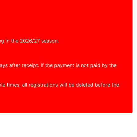
ing in the 2026/27 season.
s after receipt. If the payment is not paid by the
e times, all registrations will be deleted before the