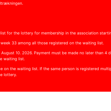
dtrækningen.
ist for the lottery for membership in the association start
n week 33 among all those registered on the waiting list.
 August 10. 2026. Payment must be made no later than 4 day
 waiting list.
n the waiting list. If the same person is registered multipl
e lottery.