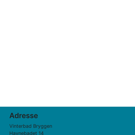
Adresse
Vinterbad Bryggen
Havnebadet 14