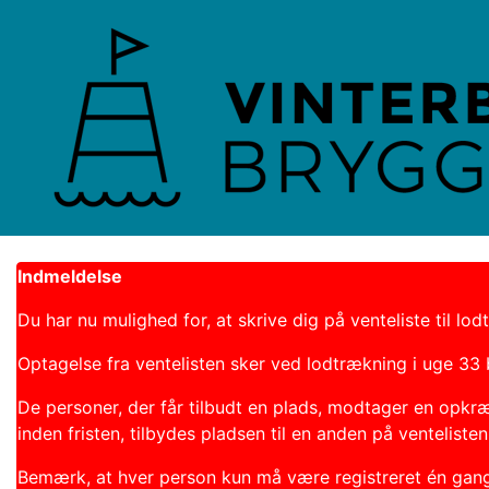
Indmeldelse
Du har nu mulighed for, at skrive dig på venteliste til 
Optagelse fra ventelisten sker ved lodtrækning i uge 33 b
De personer, der får tilbudt en plads, modtager en opkr
inden fristen, tilbydes pladsen til en anden på ventelisten
Bemærk, at hver person kun må være registreret én gang p