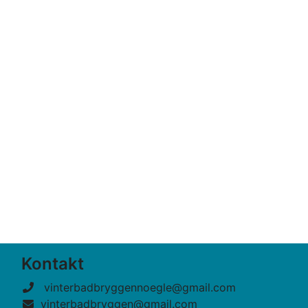
Kontakt
vinterbadbryggennoegle@gmail.com
vinterbadbryggen@gmail.com