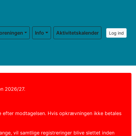
oreningen
Info
Aktivitetskalender
Log ind
en 2026/27.
ge efter modtagelsen. Hvis opkrævningen ikke betales
e, vil samtlige registreringer blive slettet inden