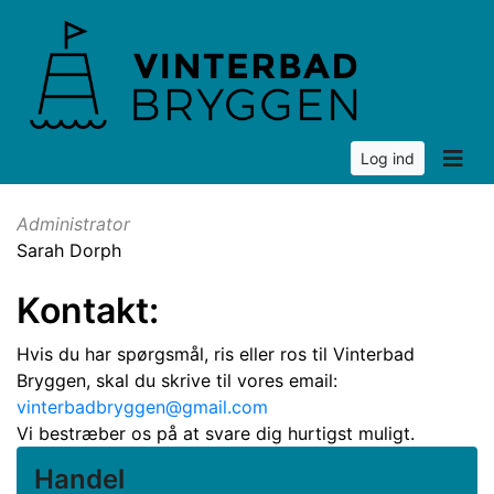
Log ind
Administrator
Sarah Dorph
Kontakt:
Hvis du har spørgsmål, ris eller ros til Vinterbad
Bryggen, skal du skrive til vores email:
vinterbadbryggen@gmail.com
Vi bestræber os på at svare dig hurtigst muligt.
Handel